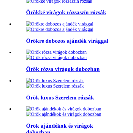
Örökké virágok rózsaszín rózsák
Örökre dobozos ajándék virággal
Örök rózsa virágok dobozban
Örök luxus Szerelem rózsák
Örök ajándékok és virágok
dobozban