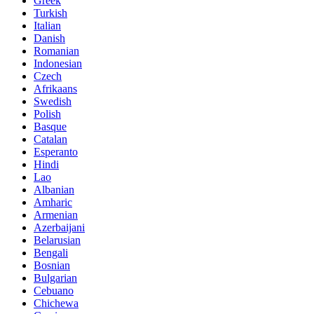
Greek
Turkish
Italian
Danish
Romanian
Indonesian
Czech
Afrikaans
Swedish
Polish
Basque
Catalan
Esperanto
Hindi
Lao
Albanian
Amharic
Armenian
Azerbaijani
Belarusian
Bengali
Bosnian
Bulgarian
Cebuano
Chichewa