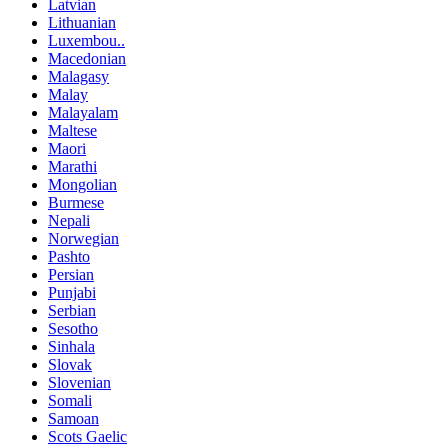
Latvian
Lithuanian
Luxembou..
Macedonian
Malagasy
Malay
Malayalam
Maltese
Maori
Marathi
Mongolian
Burmese
Nepali
Norwegian
Pashto
Persian
Punjabi
Serbian
Sesotho
Sinhala
Slovak
Slovenian
Somali
Samoan
Scots Gaelic