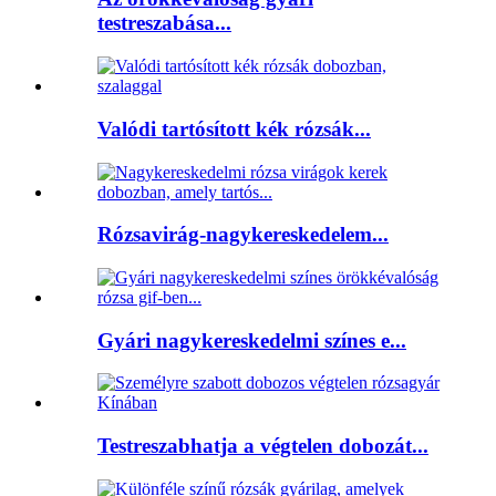
testreszabása...
Valódi tartósított kék rózsák...
Rózsavirág-nagykereskedelem...
Gyári nagykereskedelmi színes e...
Testreszabhatja a végtelen dobozát...