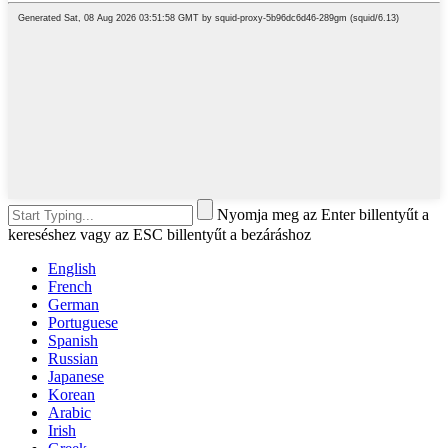
Nyomja meg az Enter billentyűt a
kereséshez vagy az ESC billentyűt a bezáráshoz
English
French
German
Portuguese
Spanish
Russian
Japanese
Korean
Arabic
Irish