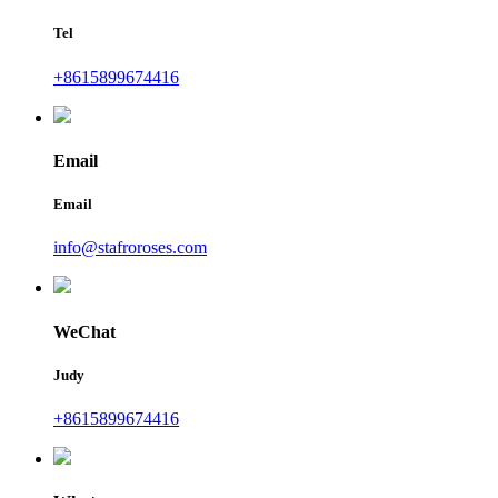
Tel
+8615899674416
Email
Email
info@stafroroses.com
WeChat
Judy
+8615899674416