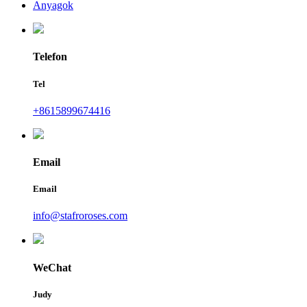
Anyagok
Telefon
Tel
+8615899674416
Email
Email
info@stafroroses.com
WeChat
Judy