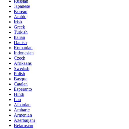
Russian
Japanese
Korean
Arabic
Irish
Greek
Turkish
Italian
Danish
Romanian
Indonesian
Czech
Afrikaans
Swedish
Polish
Basque
Catalan
Esperanto
Hindi
Lao
Albanian
Amharic
Armenian
Azerbaijani
Belarusian