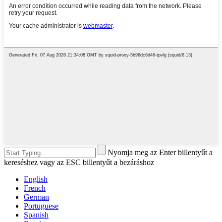
Nyomja meg az Enter billentyűt a
kereséshez vagy az ESC billentyűt a bezáráshoz
English
French
German
Portuguese
Spanish