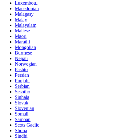
Luxembou..
Macedonian
Malagasy
Malay
Malayalam
Maltese
Maori
Marathi
Mongolian
Burmese
Nepali
Norwegian
Pashto
Persian
Punjabi
Serbian
Sesotho
Sinhala
Slovak
Slovenian
Somali
Samoan
Scots Gaelic
Shona
Sindhi