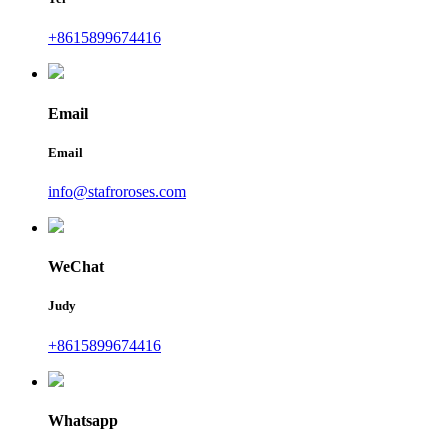
+8615899674416
Email
Email
info@stafroroses.com
WeChat
Judy
+8615899674416
Whatsapp