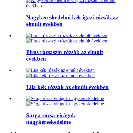
Nagykereskedelmi kék igazi rózsák az
elmúlt években
Piros rózsaszín rózsák az elmúlt
években
Lila kék rózsák az elmúlt években
Sárga rózsa virágok
nagykereskedelme