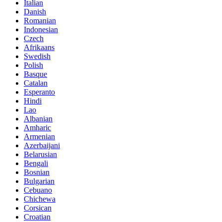
Italian
Danish
Romanian
Indonesian
Czech
Afrikaans
Swedish
Polish
Basque
Catalan
Esperanto
Hindi
Lao
Albanian
Amharic
Armenian
Azerbaijani
Belarusian
Bengali
Bosnian
Bulgarian
Cebuano
Chichewa
Corsican
Croatian