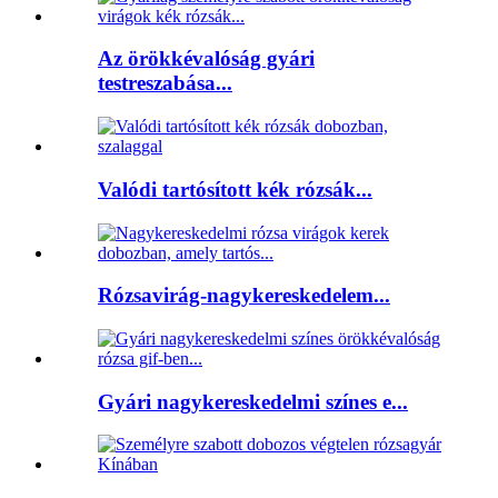
Az örökkévalóság gyári
testreszabása...
Valódi tartósított kék rózsák...
Rózsavirág-nagykereskedelem...
Gyári nagykereskedelmi színes e...