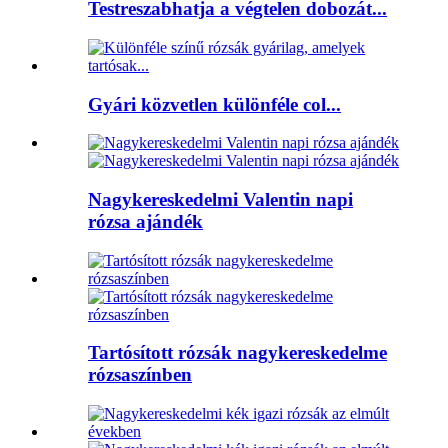
Testreszabhatja a végtelen dobozát...
Gyári közvetlen különféle col...
Nagykereskedelmi Valentin napi
rózsa ajándék
Tartósított rózsák nagykereskedelme
rózsaszínben