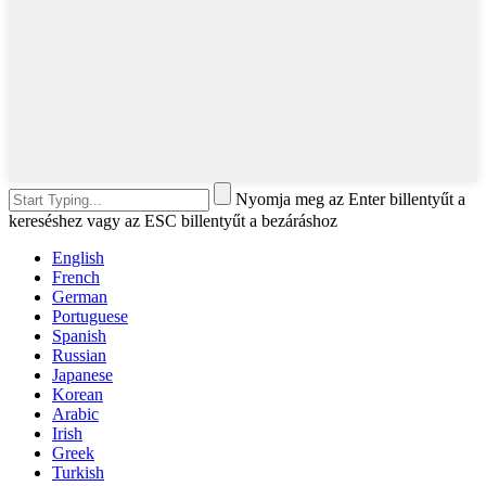
Nyomja meg az Enter billentyűt a
kereséshez vagy az ESC billentyűt a bezáráshoz
English
French
German
Portuguese
Spanish
Russian
Japanese
Korean
Arabic
Irish
Greek
Turkish