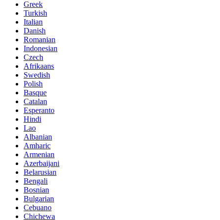
Greek
Turkish
Italian
Danish
Romanian
Indonesian
Czech
Afrikaans
Swedish
Polish
Basque
Catalan
Esperanto
Hindi
Lao
Albanian
Amharic
Armenian
Azerbaijani
Belarusian
Bengali
Bosnian
Bulgarian
Cebuano
Chichewa