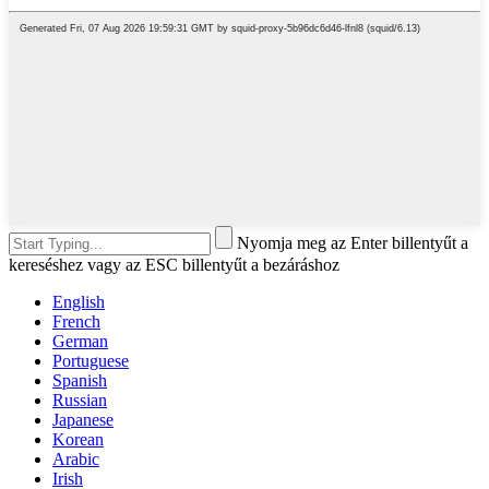
Nyomja meg az Enter billentyűt a
kereséshez vagy az ESC billentyűt a bezáráshoz
English
French
German
Portuguese
Spanish
Russian
Japanese
Korean
Arabic
Irish