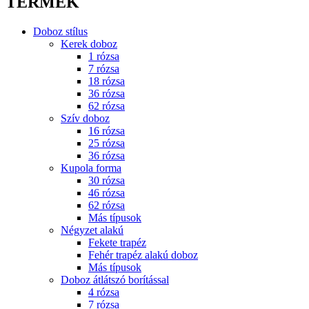
TERMÉK
Doboz stílus
Kerek doboz
1 rózsa
7 rózsa
18 rózsa
36 rózsa
62 rózsa
Szív doboz
16 rózsa
25 rózsa
36 rózsa
Kupola forma
30 rózsa
46 rózsa
62 rózsa
Más típusok
Négyzet alakú
Fekete trapéz
Fehér trapéz alakú doboz
Más típusok
Doboz átlátszó borítással
4 rózsa
7 rózsa