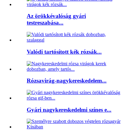
Az örökkévalóság gyári
testreszabása...
Valódi tartósított kék rózsák...
Rózsavirág-nagykereskedelem...
Gyári nagykereskedelmi színes e...