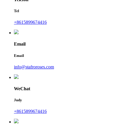
Tel
+8615899674416
Email
Email
info@stafroroses.com
WeChat
Judy
+8615899674416