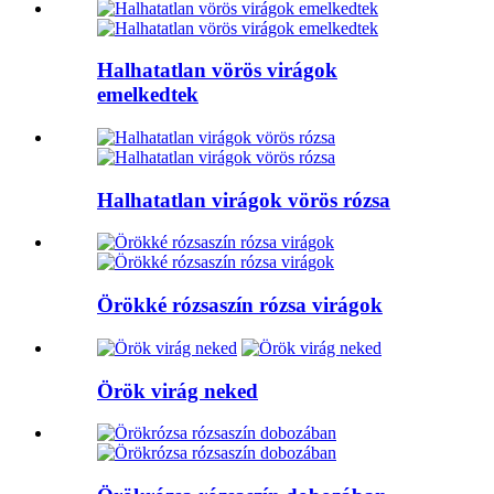
Halhatatlan vörös virágok
emelkedtek
Halhatatlan virágok vörös rózsa
Örökké rózsaszín rózsa virágok
Örök virág neked