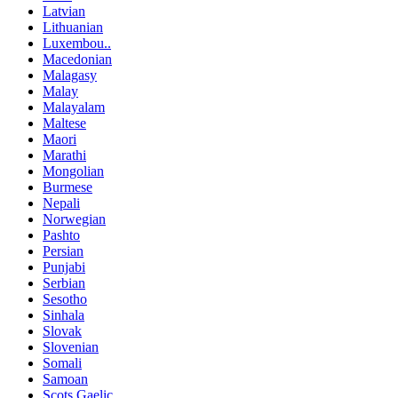
Latvian
Lithuanian
Luxembou..
Macedonian
Malagasy
Malay
Malayalam
Maltese
Maori
Marathi
Mongolian
Burmese
Nepali
Norwegian
Pashto
Persian
Punjabi
Serbian
Sesotho
Sinhala
Slovak
Slovenian
Somali
Samoan
Scots Gaelic